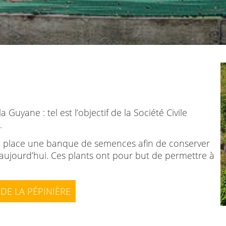
a Guyane : tel est l’objectif de la Société Civile
.
en place une banque de semences afin de conserver
s aujourd’hui. Ces plants ont pour but de permettre à
 DE LA PÉPINIÈRE
 sur un terrain de 5 ha aménagé en agroforesterie