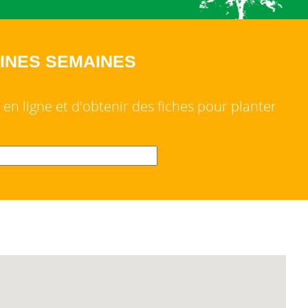
AINES SEMAINES
n ligne et d'obtenir des fiches pour planter