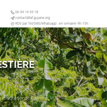
06 94 14 93 18
contact@laf-guyane.org
RDV par Tel/SMS/Whatsapp : en semaine 9h-15h
ESTIÈRE
le noisetier de Cayenne, le